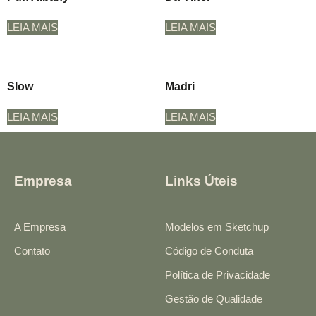
LEIA MAIS
LEIA MAIS
Slow
Madri
LEIA MAIS
LEIA MAIS
Empresa
Links Úteis
A Empresa
Modelos em Sketchup
Contato
Código de Conduta
Política de Privacidade
Gestão de Qualidade