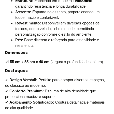
Estrutura:
Fabricado em madeira
TechShield
,
garantindo resistência e longa durabilidade.
Assento:
Espuma no assento, proporcionando um
toque macio e confortável.
Revestimento:
Disponível em diversas opções de
tecidos, como veludo, linho e suede, permitindo
personalização conforme o estilo do ambiente.
Pés:
Base discreta e reforçada para estabilidade e
resistência.
Dimensões
📐
55 cm x 55 cm x 40 cm
(largura x profundidade x altura)
Destaques
✔
Design Versátil:
Perfeito para compor diversos espaços,
do clássico ao moderno.
✔
Conforto Premium:
Espuma de alta densidade que
proporciona maciez e suporte.
✔
Acabamento Sofisticado:
Costura detalhada e materiais
de alta qualidade.