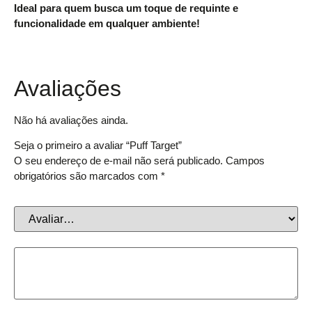
Ideal para quem busca um toque de requinte e
funcionalidade em qualquer ambiente!
Avaliações
Não há avaliações ainda.
Seja o primeiro a avaliar “Puff Target”
O seu endereço de e-mail não será publicado.
Campos
obrigatórios são marcados com
*
Sua avaliação
*
Sua avaliação sobre o produto
*