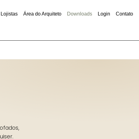
Lojistas
Área do Arquiteto
Downloads
Login
Contato
ofados,
iser.