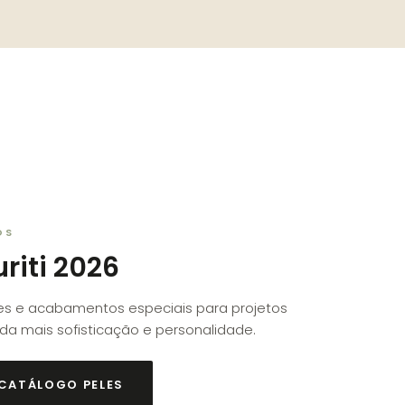
OS
uriti 2026
s e acabamentos especiais para projetos
a mais sofisticação e personalidade.
 CATÁLOGO PELES