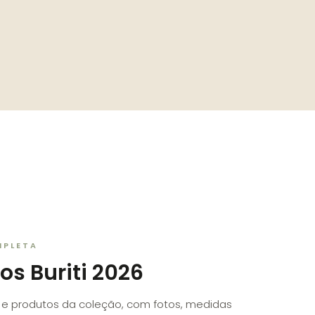
MPLETA
os Buriti 2026
s e produtos da coleção, com fotos, medidas