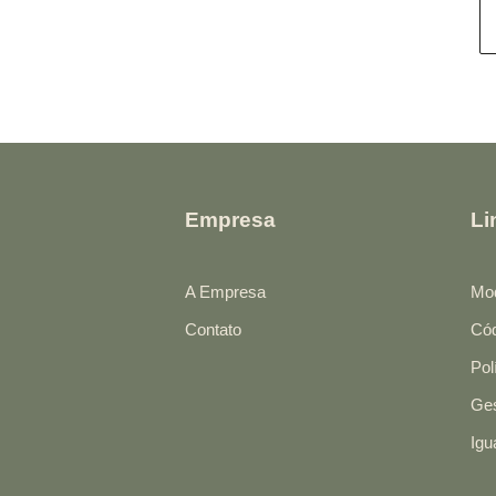
Empresa
Li
A Empresa
Mod
Contato
Cód
Pol
Ges
Igu