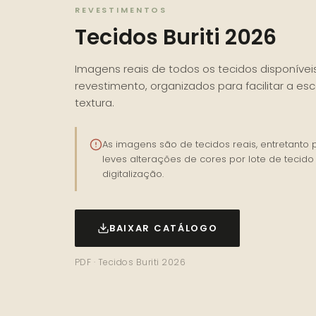
REVESTIMENTOS
Tecidos Buriti 2026
Imagens reais de todos os tecidos disponívei
revestimento, organizados para facilitar a esc
textura.
As imagens são de tecidos reais, entretanto
leves alterações de cores por lote de tecido
digitalização.
BAIXAR CATÁLOGO
PDF · Tecidos Buriti 2026