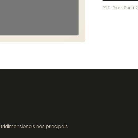
PDF · Peles Buriti
ridimensionais nas principais