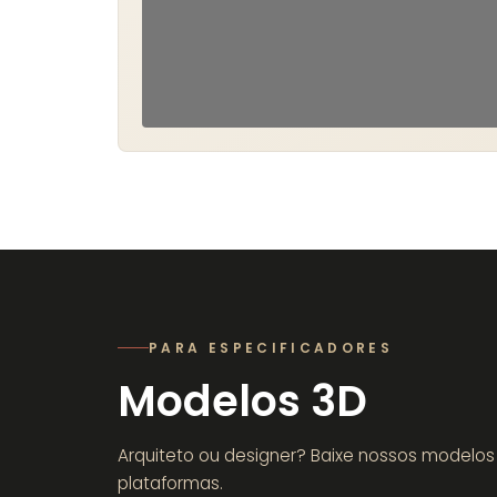
PARA ESPECIFICADORES
Modelos 3D
Arquiteto ou designer? Baixe nossos modelos t
plataformas.