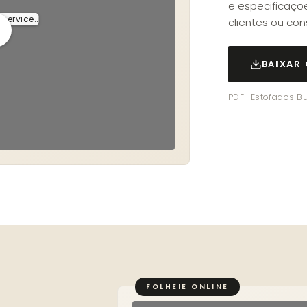
e especificaçõe
service..
clientes ou con
BAIXAR
PDF · Estofados Bu