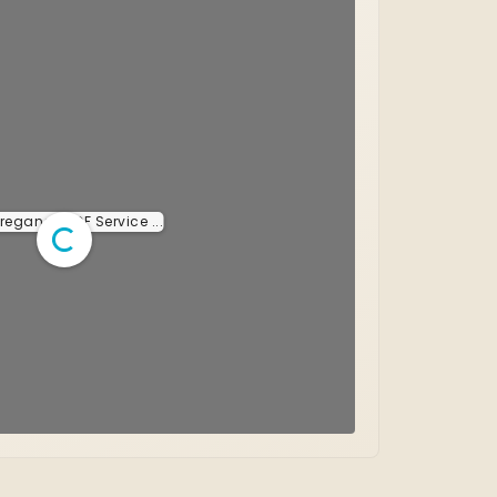
rregando PDF Service ...