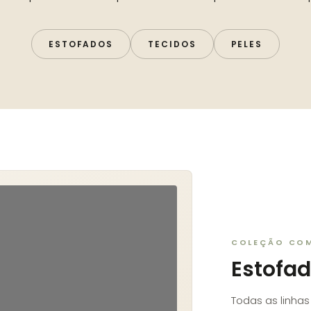
ESTOFADOS
TECIDOS
PELES
COLEÇÃO CO
Estofad
Todas as linha