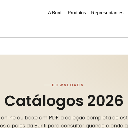
A Buriti
Produtos
Representantes
DOWNLOADS
Catálogos 2026
e online ou baixe em PDF: a coleção completa de est
dos e peles da Buriti para consultar quando e onde qu