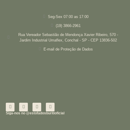
Seg-Sex 07:00 as 17:00
(19) 3866-2961
Rua Vereador Sebastião de Mendonça Xavier Ribeiro, 570 -
Jardim Industrial Umaflex, Conchal - SP - CEP 13836-502
E-mail de Proteção de Dados
Siga-nos no @estofadosburitioficial