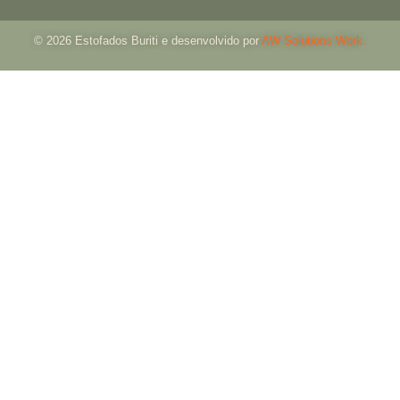
© 2026 Estofados Buriti e desenvolvido por
AW Solutions Work.